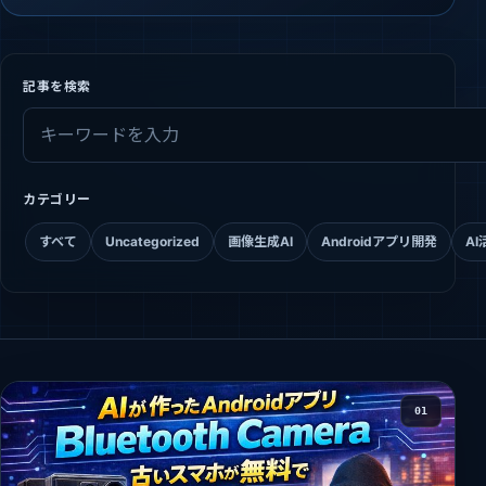
記事を検索
カテゴリー
すべて
Uncategorized
画像生成AI
Androidアプリ開発
AI
01