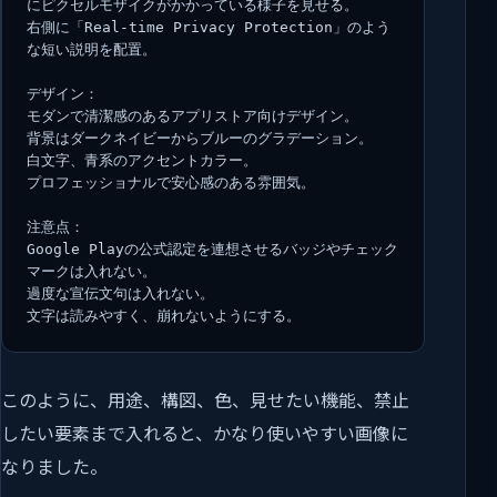
にピクセルモザイクがかかっている様子を見せる。
右側に「Real-time Privacy Protection」のよう
な短い説明を配置。
デザイン：
モダンで清潔感のあるアプリストア向けデザイン。
背景はダークネイビーからブルーのグラデーション。
白文字、青系のアクセントカラー。
プロフェッショナルで安心感のある雰囲気。
注意点：
Google Playの公式認定を連想させるバッジやチェック
マークは入れない。
過度な宣伝文句は入れない。
文字は読みやすく、崩れないようにする。
このように、用途、構図、色、見せたい機能、禁止
したい要素まで入れると、かなり使いやすい画像に
なりました。