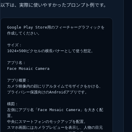
以下は、実際に使いやすかったプロンプト例です。
Google Play Store用のフィーチャーグラフィックを
作成してください。
サイズ：
1024×500ピクセルの横長バナーとして使う想定。
アプリ名：
Face Mosaic Camera
アプリ概要：
カメラ映像内の顔にリアルタイムでモザイクをかける、
プライバシー保護向けのAndroidアプリです。
構図：
左側にアプリ名「Face Mosaic Camera」を大きく配
置。
中央にスマートフォンのモックアップを配置。
スマホ画面にはカメラプレビューを表示し、人物の目元