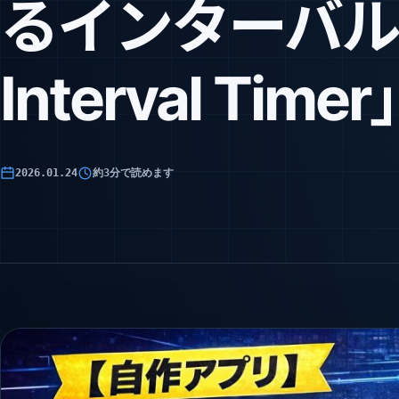
るインターバルタ
Interval T
2026.01.24
約3分で読めます