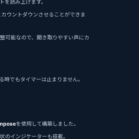
トを読み上げます。
1…」とカウントダウンさせることができま
整可能なので、聞き取りやすい声にカ
る時でもタイマーは止まりません。
mpose
を使用して構築しました。
状のインジケーターも搭載。