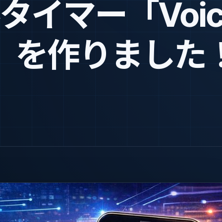
イマー「Voic
imer」を作りました