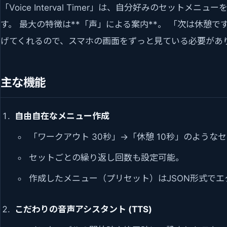
「Voice Interval Timer」は、自分好みのセット
す。 最大の特徴は**「声」による案内**。 「次は休憩
げてくれるので、スマホの画面をずっと見ている必要があ
主な機能
自由自在なメニュー作成
「ワークアウト 30秒」→「休憩 10秒」のよう
セットごとの繰り返し回数も設定可能。
作成したメニュー（プリセット）はJSON形式で
こだわりの音声アシスタント (TTS)