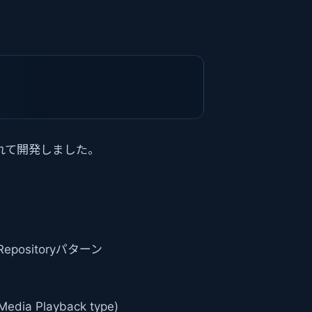
入れて開発しました。
+ Repositoryパターン
(Media Playback type)