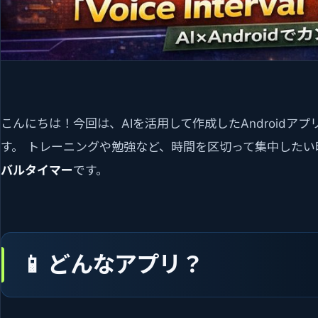
こんにちは！今回は、AIを活用して作成したAndroidアプリ「Voi
す。 トレーニングや勉強など、時間を区切って集中したい
バルタイマー
です。
📱 どんなアプリ？