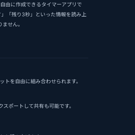
メニューを自由に作成できるタイマーアプリで
です」「残り3秒」といった情報を読み上
りません。
なセットを自由に組み合わせられます。
エクスポートして共有も可能です。