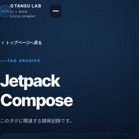
GTANSU LAB
</>
AI × INDIE
メニューを開く
DEVELOPMENT
トップページへ戻る
TAG ARCHIVE
Jetpack
Compose
このタグに関連する開発記録です。