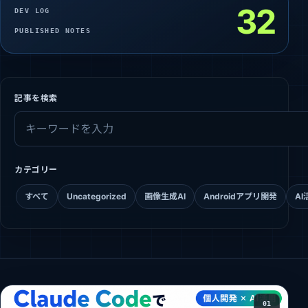
32
DEV LOG
PUBLISHED NOTES
記事を検索
カテゴリー
すべて
Uncategorized
画像生成AI
Androidアプリ開発
AI
01