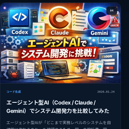
04
コード生成
2026.01.24
エージェント型AI（Codex / Claude /
Gemini）でシステム開発力を比較してみた
エージェント型AIが「どこまで実務レベルのシステムを自