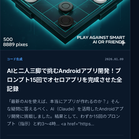
コード生成
2026.01.09
AIと二人三脚で挑むAndroidアプリ開発！プ
ロンプト15回でオセロアプリを完成させた全
記録
「最新のAIを使えば、本当にアプリが作れるのか？」そん
な疑問に答えるべく、AI（Claude）を活用したAndroidアプ
リ開発に挑戦しました。結果として、わずか15回のプロン
プト（指示）と約3〜4時... <a href="https…