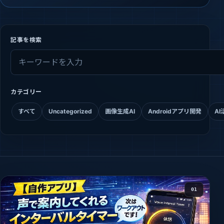
記事を検索
カテゴリー
すべて
Uncategorized
画像生成AI
Androidアプリ開発
AI
01