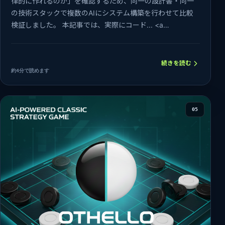
律的に作れるのか」を確認するため、同一の設計書・同一
の技術スタックで複数のAIにシステム構築を行わせて比較
検証しました。 本記事では、実際にコード... <a
href="https…
続きを読む
約4分で読めます
05