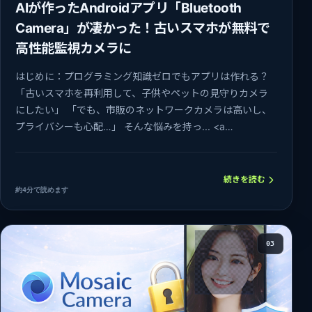
AIが作ったAndroidアプリ「Bluetooth
Camera」が凄かった！古いスマホが無料で
高性能監視カメラに
はじめに：プログラミング知識ゼロでもアプリは作れる？
「古いスマホを再利用して、子供やペットの見守りカメラ
にしたい」 「でも、市販のネットワークカメラは高いし、
プライバシーも心配…」 そんな悩みを持っ... <a
href="https…
続きを読む
約4分で読めます
03